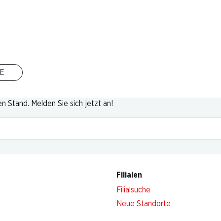
Nach Oben
E
 Stand. Melden Sie sich jetzt an!
Filialen
Filialsuche
Neue Standorte