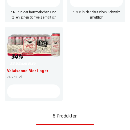
* Nur in der französischen und
* Nur in der deutschen Schweiz
italienischen Schweiz erhältlich
erhältlich
34%
33.95
statt 51.80
Valaisanne Bier Lager
24 x 50 cl
8 Produkten