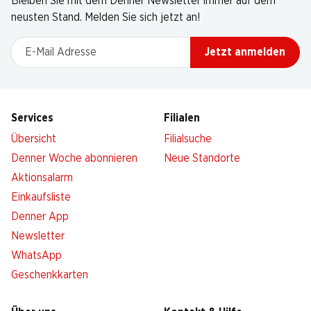
Bleiben Sie mit dem Denner Newsletter immer auf dem
neusten Stand. Melden Sie sich jetzt an!
E-Mail Adresse
Jetzt anmelden
Services
Filialen
Übersicht
Filialsuche
Denner Woche abonnieren
Neue Standorte
Aktionsalarm
Einkaufsliste
Denner App
Newsletter
WhatsApp
Geschenkkarten