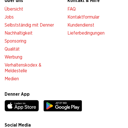
Über uns
Kontakt & Hilfe
Übersicht
FAQ
Jobs
Kontaktformular
Selbstständig mit Denner
Kundendienst
Nachhaltigkeit
Lieferbedingungen
Sponsoring
Qualität
Werbung
Verhaltenskodex &
Meldestelle
Medien
Denner App
Social Media