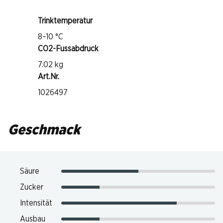
Trinktemperatur
8–10 °C
CO2-Fussabdruck
7.02 kg
Art.Nr.
1026497
Geschmack
Säure
Zucker
Intensität
Ausbau