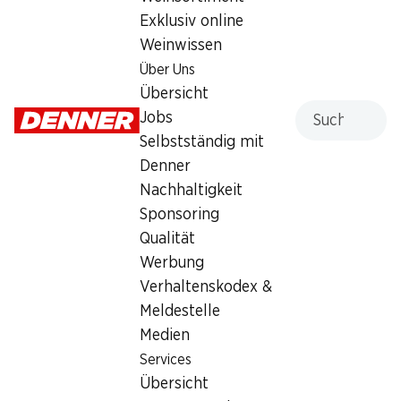
Exklusiv online
Weinwissen
Über Uns
Übersicht
SPECIAL
26%
Suche
Jobs
1.99
*
1.95
statt 2.65
Selbstständig mit
Cremo Mutschli
Casa Azzurra Burrata
Halbhartkäse, aus Siders, ca. 375 g,
Denner
aus Kuhmilch, 125 g
per 100 g
Nachhaltigkeit
Sponsoring
Qualität
* Nur in der deutschen und
Werbung
italienischen Schweiz erhältlich
Verhaltenskodex &
Meldestelle
Medien
Services
Übersicht
24%
24%