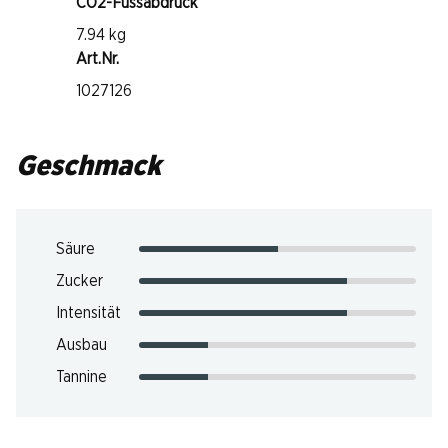
CO2-Fussabdruck
7.94 kg
Art.Nr.
1027126
Geschmack
Säure
Zucker
Intensität
Ausbau
Tannine