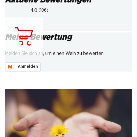
4.0
(106)
Meine Bewertung
Lädt...
Melden Sie sich an, um einen Wein zu bewerten.
Anmelden