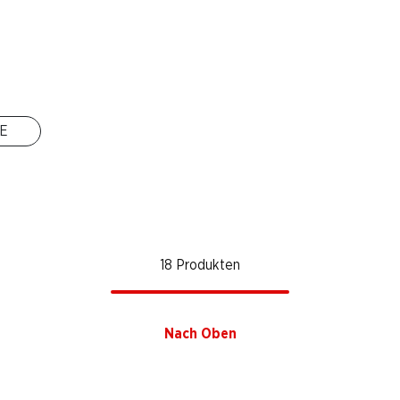
E
18 Produkten
Nach Oben