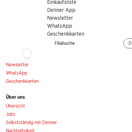
Einkaufsliste
Denner App
Services
Newsletter
Übersicht
WhatsApp
Denner Woche abonnieren
Geschenkkarten
Aktionsalarm
Filialsuche
D
Einkaufsliste
Denner App
Newsletter
WhatsApp
Geschenkkarten
Über uns
Übersicht
Jobs
Selbstständig mit Denner
Nachhaltigkeit