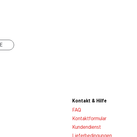
Filialen
Filialsuche
Neue Standorte
E
Kontakt & Hilfe
FAQ
Kontaktformular
Kundendienst
Lieferbedingungen