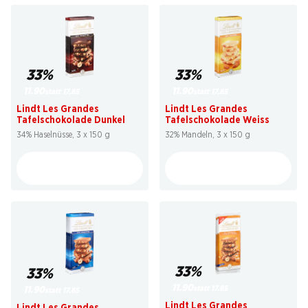
33%
33%
11.90
11.90
statt 17.85
statt 17.85
Lindt Les Grandes
Lindt Les Grandes
Tafelschokolade Dunkel
Tafelschokolade Weiss
34% Haselnüsse, 3 x 150 g
32% Mandeln, 3 x 150 g
33%
33%
11.90
statt 17.85
11.90
statt 17.85
Lindt Les Grandes
Lindt Les Grandes