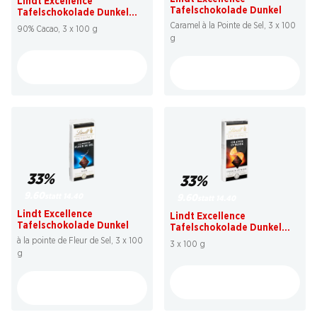
Lindt Excellence
Tafelschokolade Dunkel
Tafelschokolade Dunkel
Prodigieux
Caramel à la Pointe de Sel, 3 x 100
90% Cacao, 3 x 100 g
g
33%
33%
9.60
statt 14.40
9.60
statt 14.40
Lindt Excellence
Lindt Excellence
Tafelschokolade Dunkel
Tafelschokolade Dunkel
Orange Intense
à la pointe de Fleur de Sel, 3 x 100
3 x 100 g
g