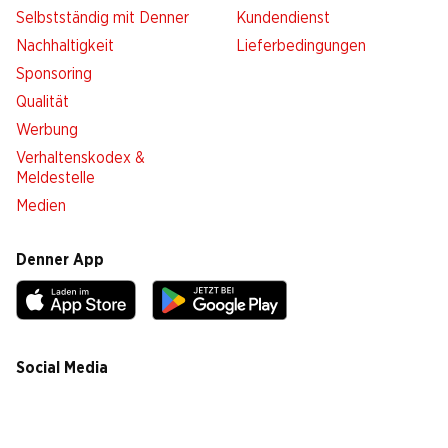
Selbstständig mit Denner
Kundendienst
Nachhaltigkeit
Lieferbedingungen
Sponsoring
Qualität
Werbung
Verhaltenskodex &
Meldestelle
Medien
Denner App
Social Media
facebook
instagram
youtube
linkedin
tiktok