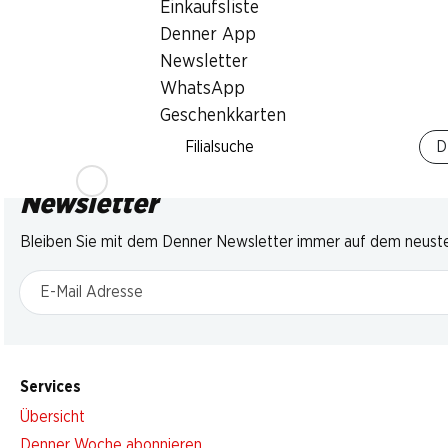
Einkaufsliste
Denner App
Newsletter
WhatsApp
Geschenkkarten
Filialsuche
D
Newsletter
Bleiben Sie mit dem Denner Newsletter immer auf dem neusten
E-Mail Adresse
Services
Übersicht
Denner Woche abonnieren