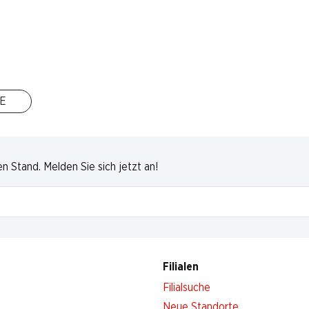
13 Produkten
Nach Oben
E
 Stand. Melden Sie sich jetzt an!
Filialen
Filialsuche
Neue Standorte