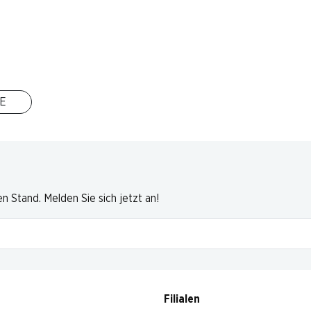
rgleich
E
 Stand. Melden Sie sich jetzt an!
Filialen