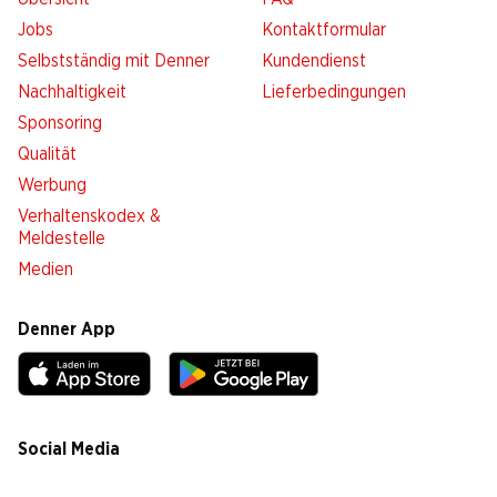
Jobs
Kontaktformular
Selbstständig mit Denner
Kundendienst
Nachhaltigkeit
Lieferbedingungen
Sponsoring
Qualität
Werbung
Verhaltenskodex &
Meldestelle
Medien
Denner App
Social Media
facebook
instagram
youtube
linkedin
tiktok