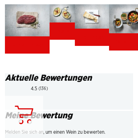
Pasta
Hartkäse
Ratatoui
rotes Fleisch
Aktuelle Bewertungen
4.5
(136)
Meine Bewertung
Lädt...
Melden Sie sich an, um einen Wein zu bewerten.