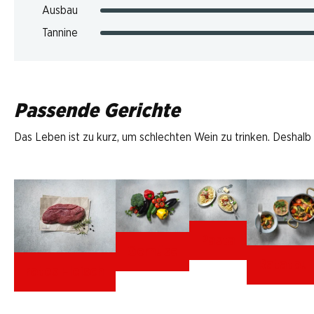
Ausbau
Tannine
Passende Gerichte
Das Leben ist zu kurz, um schlechten Wein zu trinken. Deshalb
Pasta
Gemüse
Ratatoui
rotes Fleisch