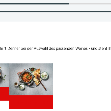
 hilft Denner bei der Auswahl des passenden Weines - und steht I
lle
indische Speisen