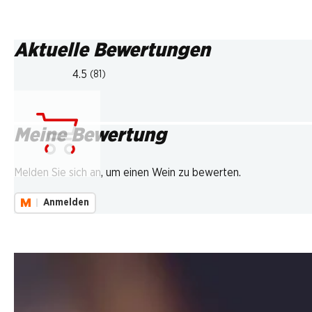
Aktuelle Bewertungen
4.5
(81)
Meine Bewertung
Lädt...
Melden Sie sich an, um einen Wein zu bewerten.
Anmelden