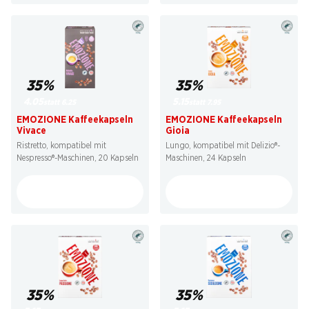
35%
35%
4.05
5.15
statt 6.25
statt 7.95
EMOZIONE Kaffeekapseln
EMOZIONE Kaffeekapseln
Vivace
Gioia
Ristretto, kompatibel mit
Lungo, kompatibel mit Delizio®-
Nespresso®-Maschinen, 20 Kapseln
Maschinen, 24 Kapseln
35%
35%