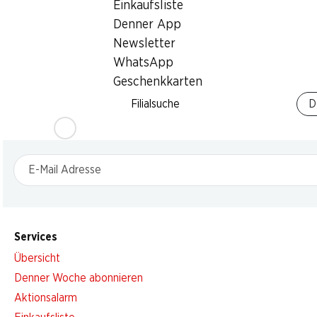
Einkaufsliste
Denner App
Newsletter
WhatsApp
Geschenkkarten
Newsletter
Filialsuche
D
Bleiben Sie mit dem Denner Newsletter immer auf dem neusten
E-Mail Adresse
Services
Übersicht
Denner Woche abonnieren
Aktionsalarm