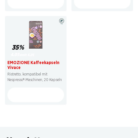
35%
4.05
statt 6.25
EMOZIONE Kaffeekapseln
Vivace
Ristretto, kompatibel mit
Nespresso®-Maschinen, 20 Kapseln