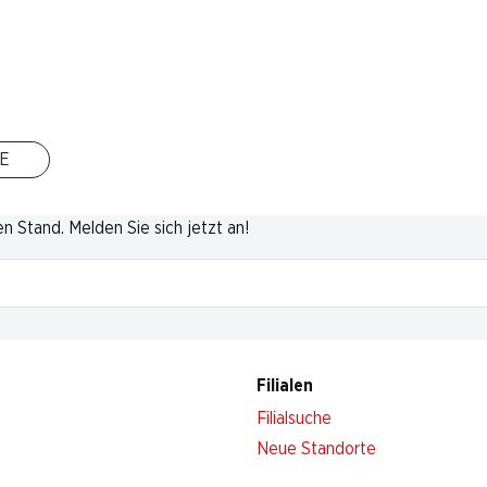
Nach Oben
E
 Stand. Melden Sie sich jetzt an!
Filialen
Filialsuche
Neue Standorte