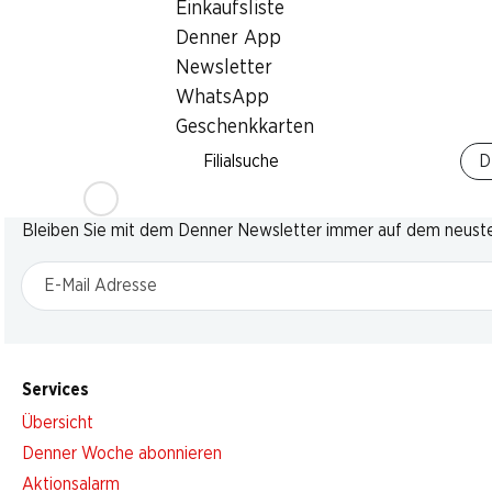
Einkaufsliste
Denner App
Newsletter
WhatsApp
Geschenkkarten
Filialsuche
D
Newsletter
Bleiben Sie mit dem Denner Newsletter immer auf dem neusten
E-Mail Adresse
Services
Übersicht
Denner Woche abonnieren
Aktionsalarm