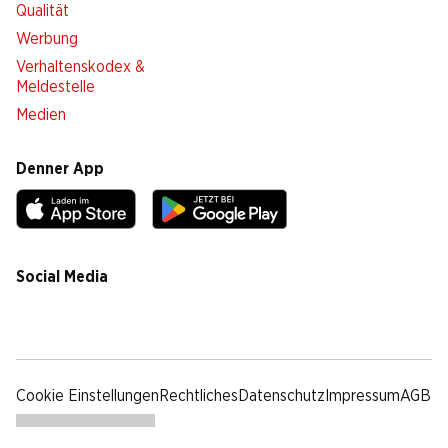
Qualität
Werbung
Verhaltenskodex &
Meldestelle
Medien
Denner App
Social Media
facebook
instagram
youtube
linkedin
tiktok
Cookie Einstellungen
Rechtliches
Datenschutz
Impressum
AGB