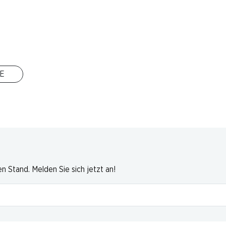
L
o Pan
E
 Stand. Melden Sie sich jetzt an!