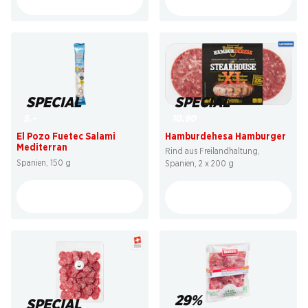
SPECIAL
SPECIAL
10.90
5.–
Hamburdehesa Hamburger
El Pozo Fuetec Salami
Mediterran
Rind aus Freilandhaltung,
Spanien, 150 g
Spanien, 2 x 200 g
29%
SPECIAL