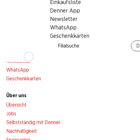
Einkaufsliste
Services
Denner App
Übersicht
Newsletter
Denner Woche abonnieren
WhatsApp
Aktionsalarm
Geschenkkarten
Einkaufsliste
Filialsuche
D
Denner App
Newsletter
WhatsApp
Geschenkkarten
Über uns
Übersicht
Jobs
Selbstständig mit Denner
Nachhaltigkeit