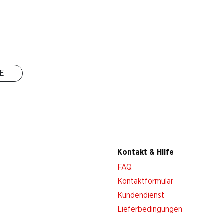
Filialen
Filialsuche
Neue Standorte
E
Kontakt & Hilfe
FAQ
Kontaktformular
Kundendienst
Lieferbedingungen