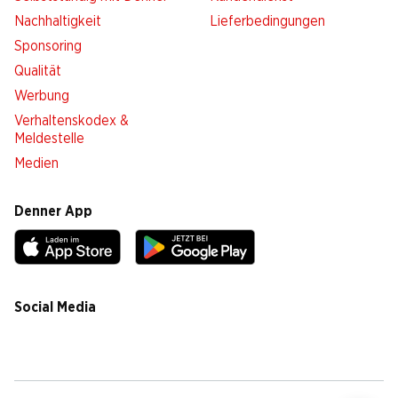
Nachhaltigkeit
Lieferbedingungen
Sponsoring
Qualität
Werbung
Verhaltenskodex &
Meldestelle
Medien
Denner App
Social Media
facebook
instagram
youtube
linkedin
tiktok