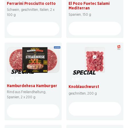
Ferrarini Prosciutto cotto
El Pozo Fuetec Salami
Mediterran
Schwein, geschnitten, Italien, 2 x
Spanien, 150 g
100 g
SPECIAL
SPECIAL
10.90
5.95
Hamburdehesa Hamburger
Knoblauchwurst
Rind aus Freilandhaltung,
geschnitten, 200 g
Spanien, 2 x 200 g