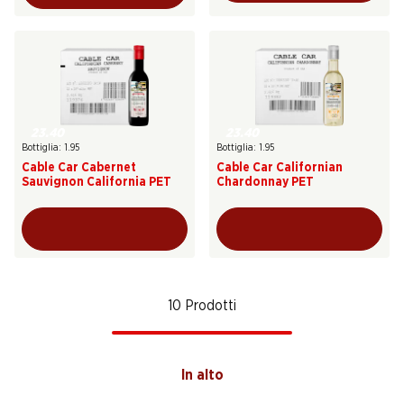
23.40
23.40
Bottiglia: 1.95
Bottiglia: 1.95
Cable Car Cabernet
Cable Car Californian
Sauvignon California PET
Chardonnay PET
10 Prodotti
In alto