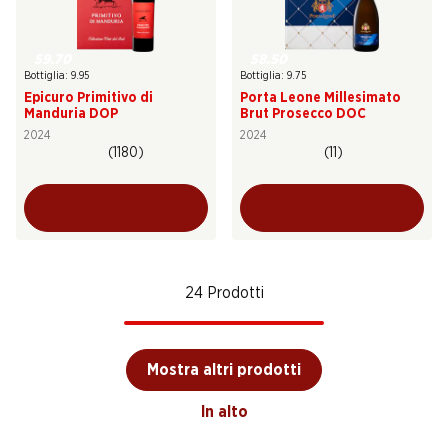
59.70
58.50
Bottiglia: 9.95
Bottiglia: 9.75
Epicuro Primitivo di
Porta Leone Millesimato
Manduria DOP
Brut Prosecco DOC
2024
2024
(1180)
(11)
24 Prodotti
Mostra altri prodotti
In alto