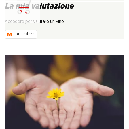
La mia valutazione
Carica...
Accedere per valutare un vino.
Accedere