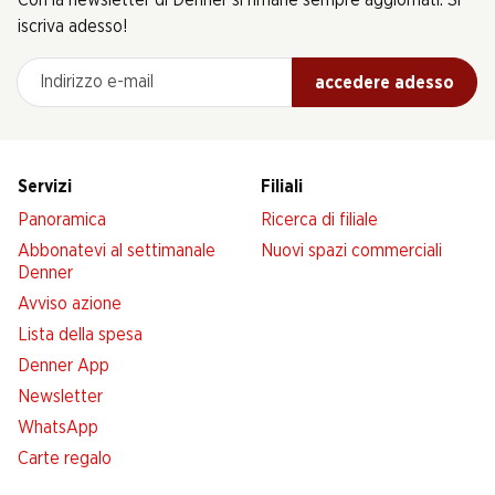
Con la newsletter di Denner si rimane sempre aggiornati. Si
iscriva adesso!
Indirizzo e-mail
accedere adesso
Servizi
Filiali
Panoramica
Ricerca di filiale
Abbonatevi al settimanale
Nuovi spazi commerciali
Denner
Avviso azione
Lista della spesa
Denner App
Newsletter
WhatsApp
Carte regalo