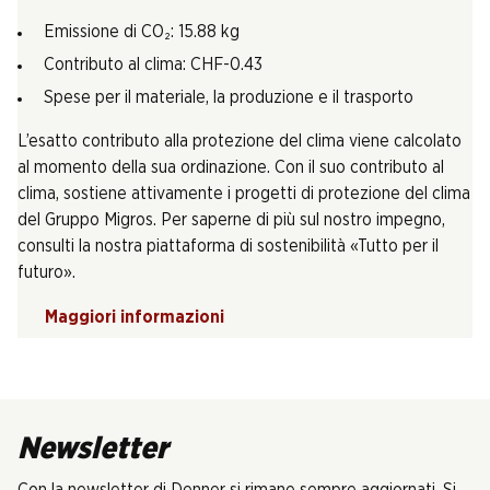
Emissione di CO₂: 15.88 kg
Contributo al clima: CHF-0.43
Spese per il materiale, la produzione e il trasporto
L’esatto contributo alla protezione del clima viene calcolato
al momento della sua ordinazione. Con il suo contributo al
clima, sostiene attivamente i progetti di protezione del clima
del Gruppo Migros. Per saperne di più sul nostro impegno,
consulti la nostra piattaforma di sostenibilità «Tutto per il
futuro».
Maggiori informazioni
Newsletter