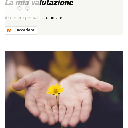
La mia valutazione
Carica...
Accedere per valutare un vino.
Accedere