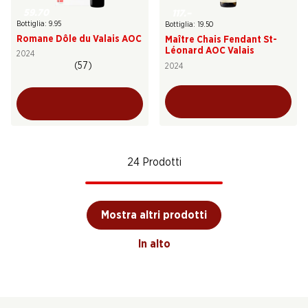
59.70
117.–
Bottiglia: 9.95
Bottiglia: 19.50
Romane Dôle du Valais AOC
Maître Chais Fendant St-
Léonard AOC Valais
2024
(57)
2024
24 Prodotti
Mostra altri prodotti
In alto