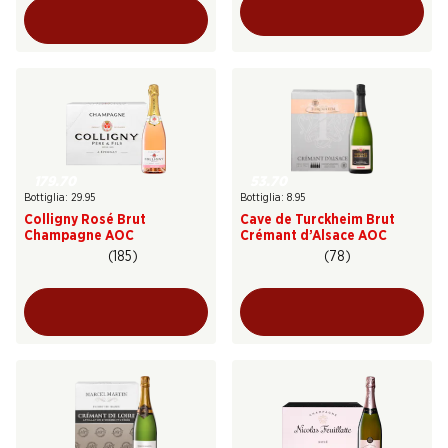
179.70
53.70
Bottiglia: 29.95
Bottiglia: 8.95
Colligny Rosé Brut
Cave de Turckheim Brut
Champagne AOC
Crémant d’Alsace AOC
(185)
(78)