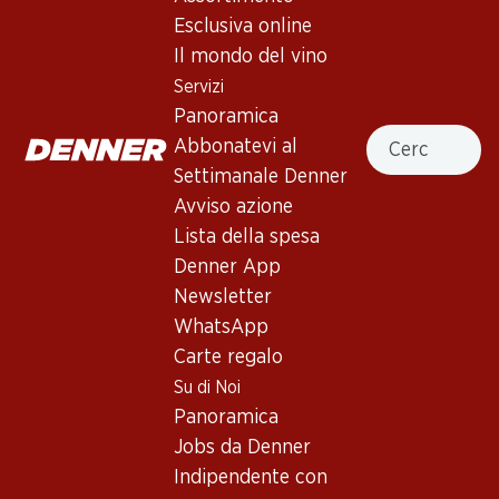
Esclusiva online
Il mondo del vino
Servizi
Panoramica
155.70
291.–
Cercare
Abbonatevi al
Bottiglia: 25.95
Bottiglia: 48.50
Colligny Brut Champagne
Veuve Clicquot Brut
Settimanale Denner
AOC
Champagne AOC
Avviso azione
(255)
(361)
Lista della spesa
Denner App
Newsletter
WhatsApp
Carte regalo
Su di Noi
Panoramica
Jobs da Denner
59.70
191.70
Bottiglia: 9.95
Bottiglia: 31.95
Indipendente con
Château Bonnet Blanc
Nicolas Feuillatte Grande