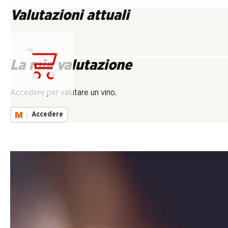
Valutazioni attuali
La mia valutazione
Carica...
Accedere per valutare un vino.
Accedere