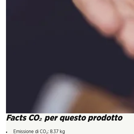
Facts CO₂ per questo prodotto
Emissione di CO₂: 8.37 kg