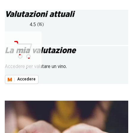
Valutazioni attuali
4.5
(16)
La mia valutazione
Carica...
Accedere per valutare un vino.
Accedere