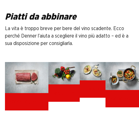
Piatti da abbinare
La vita è troppo breve per bere del vino scadente. Ecco
perché Denner l’aiuta a scegliere il vino più adatto – ed è a
sua disposizione per consigliarla.
pasta
verdure
ratatouill
cacciagione