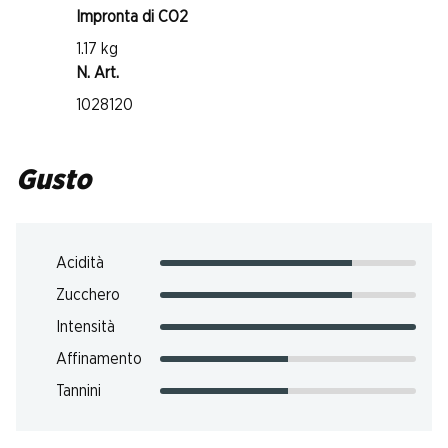
Impronta di CO2
1.17 kg
N. Art.
1028120
Gusto
Acidità
Zucchero
Intensità
Affinamento
Tannini