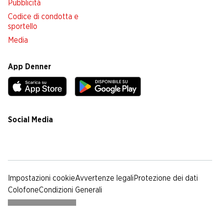
Pubblicità
Codice di condotta e
sportello
Media
App Denner
Social Media
facebook
instagram
youtube
linkedin
tiktok
Impostazioni cookie
Avvertenze legali
Protezione dei dati
Colofone
Condizioni Generali