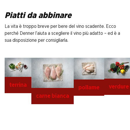
Piatti da abbinare
La vita è troppo breve per bere del vino scadente. Ecco
perché Denner l’aiuta a scegliere il vino più adatto – ed è a
sua disposizione per consigliarla.
terrina
verdure
pollame
carne bianca