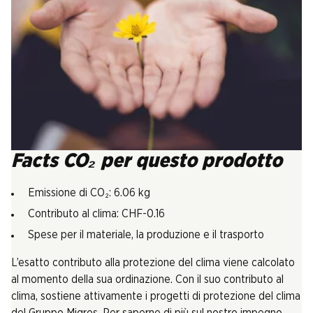
Facts CO₂ per questo prodotto
Emissione di CO₂: 6.06 kg
Contributo al clima: CHF-0.16
Spese per il materiale, la produzione e il trasporto
L’esatto contributo alla protezione del clima viene calcolato
al momento della sua ordinazione. Con il suo contributo al
clima, sostiene attivamente i progetti di protezione del clima
del Gruppo Migros. Per saperne di più sul nostro impegno,