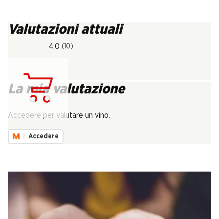
Valutazioni attuali
4.0
(10)
La mia valutazione
Carica...
Accedere per valutare un vino.
Accedere