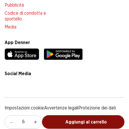
Pubblicità
Codice di condotta e
sportello
Media
App Denner
Social Media
facebook
instagram
youtube
linkedin
tiktok
Impostazioni cookie
Avvertenze legali
Protezione dei dati
Colofone
Condizioni Generali
Aggiungi al carrello