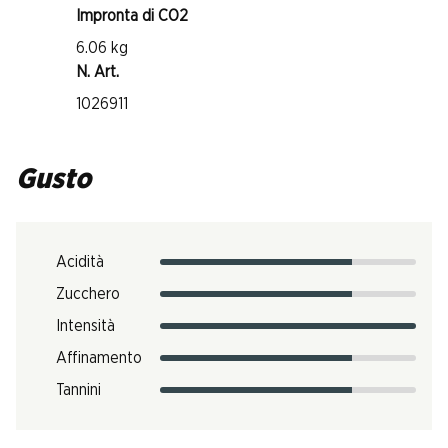
Impronta di CO2
6.06 kg
N. Art.
1026911
Gusto
Acidità
Zucchero
Intensità
Affinamento
Tannini