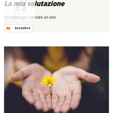
La mia valutazione
Carica...
Accedere per valutare un vino.
Accedere