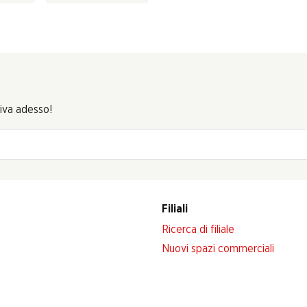
riva adesso!
Filiali
Ricerca di filiale
Nuovi spazi commerciali