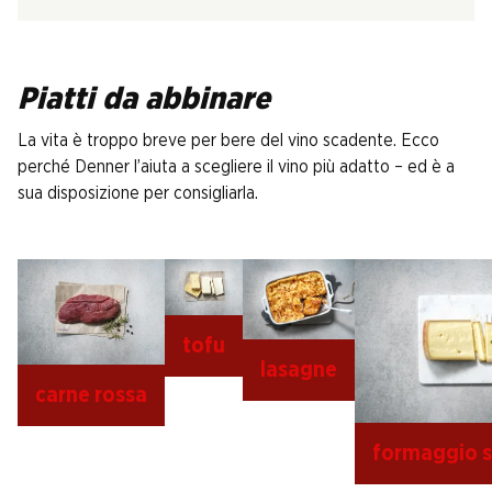
Piatti da abbinare
La vita è troppo breve per bere del vino scadente. Ecco
perché Denner l’aiuta a scegliere il vino più adatto – ed è a
sua disposizione per consigliarla.
tofu
lasagne
carne rossa
formaggio s