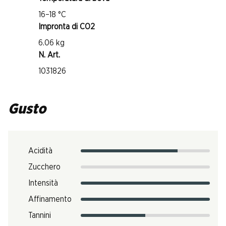
16–18 °C
Impronta di CO2
6.06 kg
N. Art.
1031826
Gusto
Acidità
Zucchero
Intensità
Affinamento
Tannini