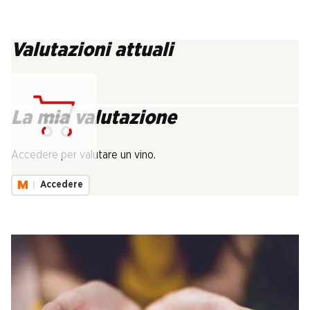
Valutazioni attuali
La mia valutazione
Carica...
Accedere per valutare un vino.
Accedere