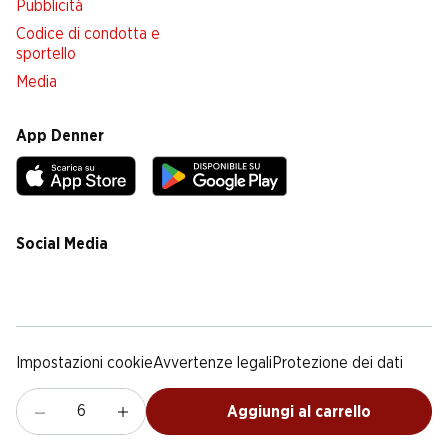
Pubblicità
Codice di condotta e
sportello
Media
App Denner
Social Media
facebook
instagram
youtube
linkedin
tiktok
Impostazioni cookie
Avvertenze legali
Protezione dei dati
Colofone
Condizioni Generali
Aggiungi al carrello