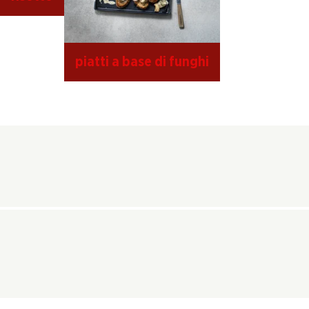
piatti a base di funghi