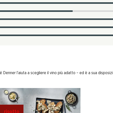
enner l’aiuta a scegliere il vino più adatto – ed è a sua disposizi
risotto