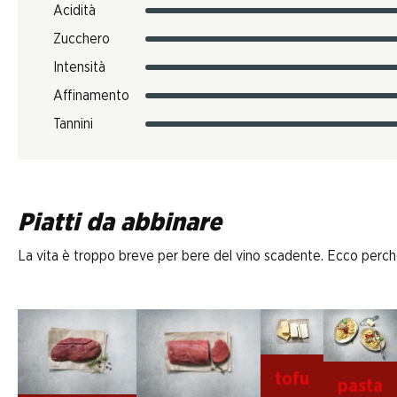
Acidità
Zucchero
Intensità
Affinamento
Tannini
Piatti da abbinare
La vita è troppo breve per bere del vino scadente. Ecco perché D
tofu
pasta