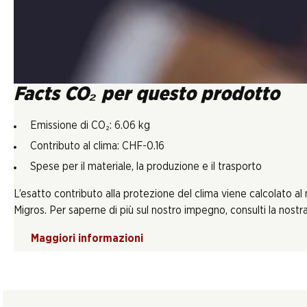
Facts CO₂ per questo prodotto
Emissione di CO₂: 6.06 kg
Contributo al clima: CHF-0.16
Spese per il materiale, la produzione e il trasporto
L’esatto contributo alla protezione del clima viene calcolato al
Migros. Per saperne di più sul nostro impegno, consulti la nostra 
Maggiori informazioni