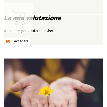
La mia valutazione
Carica...
Accedere per valutare un vino.
Accedere