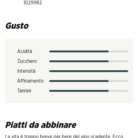
1029982
Gusto
Acidità
Zucchero
Intensità
Affinamento
Tannini
Piatti da abbinare
La vita è troppo breve per bere del vino scadente. Ecco