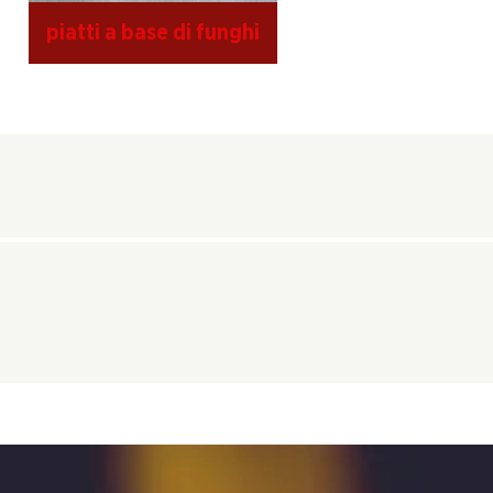
piatti a base di funghi