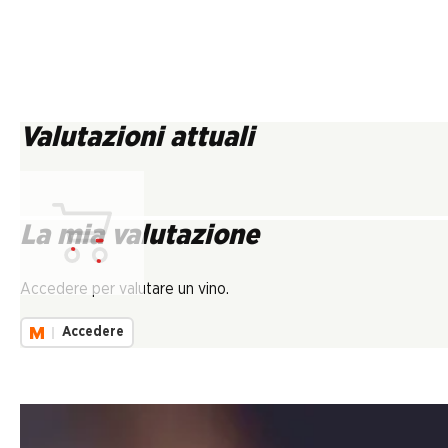
Valutazioni attuali
La mia valutazione
Carica...
Accedere per valutare un vino.
Accedere