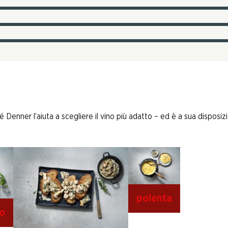
enner l’aiuta a scegliere il vino più adatto – ed è a sua disposizi
polenta
co