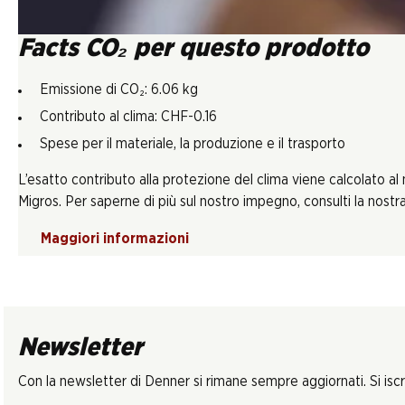
Facts CO₂ per questo prodotto
Emissione di CO₂: 6.06 kg
Contributo al clima: CHF-0.16
Spese per il materiale, la produzione e il trasporto
L’esatto contributo alla protezione del clima viene calcolato al
Migros. Per saperne di più sul nostro impegno, consulti la nostra 
Maggiori informazioni
Newsletter
Con la newsletter di Denner si rimane sempre aggiornati. Si isc