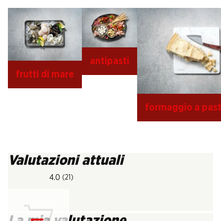
antipasti
frutti di mare
formaggio a past
Valutazioni attuali
4.0
(21)
La mia valutazione