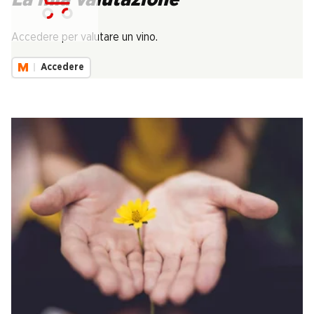
Carica...
Accedere per valutare un vino.
Accedere