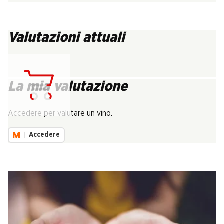
Valutazioni attuali
La mia valutazione
Carica...
Accedere per valutare un vino.
Accedere