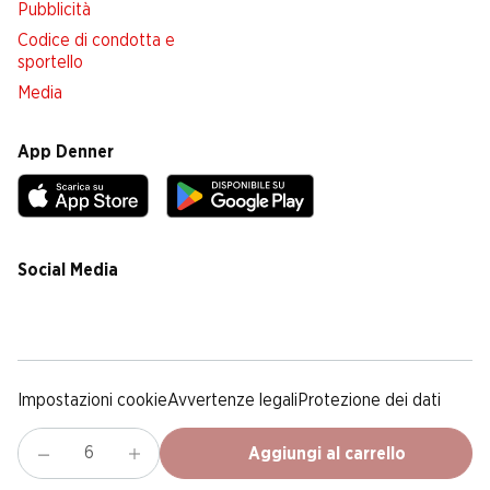
Pubblicità
Codice di condotta e
sportello
Media
App Denner
Social Media
facebook
instagram
youtube
linkedin
tiktok
Impostazioni cookie
Avvertenze legali
Protezione dei dati
Colofone
Condizioni Generali
Aggiungi al carrello