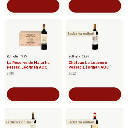
Esclusiva online!
119.70
179.70
Bottiglia: 19.95
Bottiglia: 29.95
La Réserve de Malartic
Château La Louvière
Pessac-Léognan AOC
Pessac-Léognan AOC
2019
2022
Esclusiva online!
Esclusiva online!