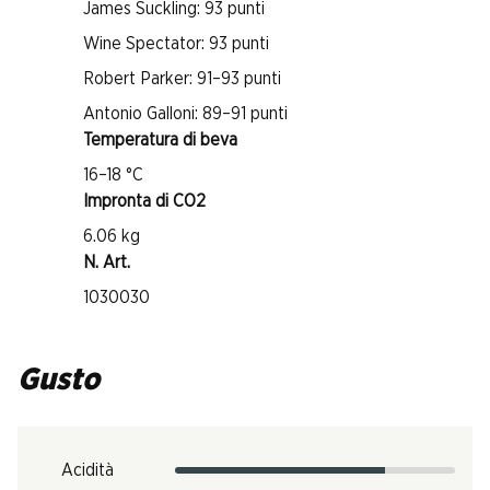
James Suckling: 93 punti
Wine Spectator: 93 punti
Robert Parker: 91–93 punti
Antonio Galloni: 89–91 punti
Temperatura di beva
16–18 °C
Impronta di CO2
6.06 kg
N. Art.
1030030
Gusto
Acidità