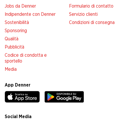
Jobs da Denner
Formulario di contatto
Indipendente con Denner
Servizio clienti
Sostenibilità
Condizioni di consegna
Sponsoring
Qualità
Pubblicità
Codice di condotta e
sportello
Media
App Denner
Social Media
facebook
instagram
youtube
linkedin
tiktok