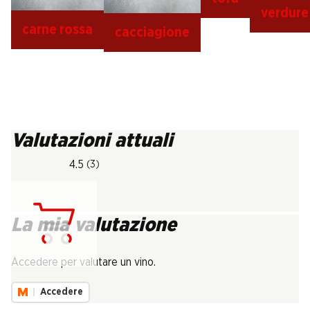
verdure
carne rossa
cacciagione
Valutazioni attuali
4.5
(3)
La mia valutazione
Carica...
Accedere per valutare un vino.
Accedere