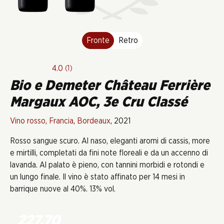
Fronte
Retro
4.0
(1)
Bio e Demeter Château Ferrière
Margaux AOC, 3e Cru Classé
Vino rosso
,
Francia
,
Bordeaux
, 2021
Rosso sangue scuro. Al naso, eleganti aromi di cassis, more
e mirtilli, completati da fini note floreali e da un accenno di
lavanda. Al palato è pieno, con tannini morbidi e rotondi e
un lungo finale. Il vino è stato affinato per 14 mesi in
barrique nuove al 40%. 13% vol.
227.70