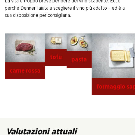
La vita è troppo breve per bere del vino scadente. Ecco
perché Denner l’aiuta a scegliere il vino più adatto – ed è a
sua disposizione per consigliarla.
tofu
pasta
carne rossa
formaggio sap
Valutazioni attuali