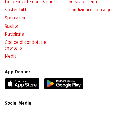
Indipendente con Denner
Servizio clienti
Sostenibilità
Condizioni di consegna
Sponsoring
Qualità
Pubblicità
Codice di condotta e
sportello
Media
App Denner
Social Media
facebook
instagram
youtube
linkedin
tiktok