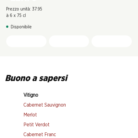
Prezzo unità: 37.95
à 6 x 75 cl
Disponibile
Buono a sapersi
Vitigno
Cabernet Sauvignon
Merlot
Petit Verdot
Cabernet Franc