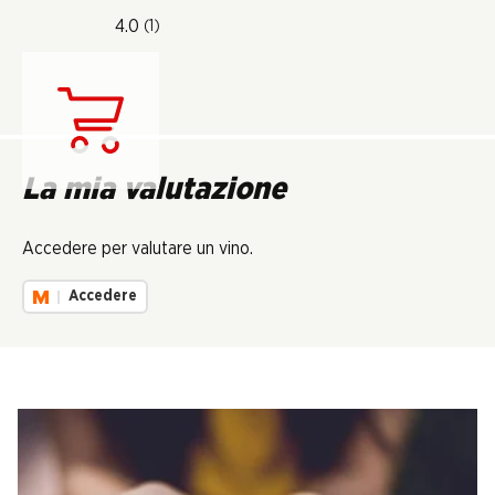
4.0
(1)
Carica...
La mia valutazione
Accedere per valutare un vino.
Accedere