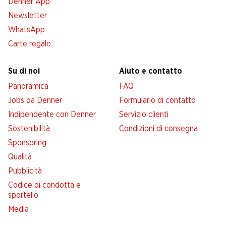
Denner App
Newsletter
WhatsApp
Carte regalo
Su di noi
Aiuto e contatto
Panoramica
FAQ
Jobs da Denner
Formulario di contatto
Indipendente con Denner
Servizio clienti
Sostenibilità
Condizioni di consegna
Sponsoring
Qualità
Pubblicità
Codice di condotta e
sportello
Media