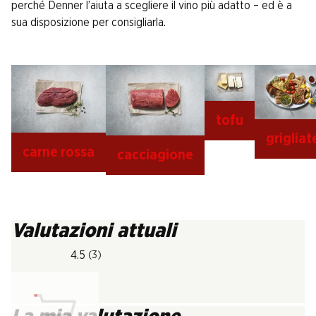
perché Denner l’aiuta a scegliere il vino più adatto – ed è a
sua disposizione per consigliarla.
tofu
grigliat
carne rossa
cacciagione
Valutazioni attuali
4.5
(3)