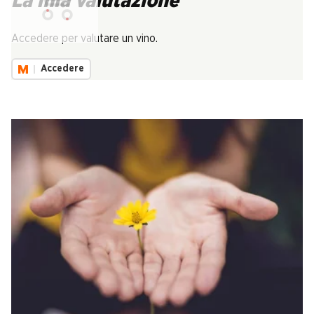
La mia valutazione
Carica...
Accedere per valutare un vino.
Accedere