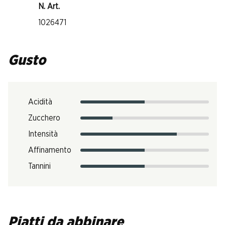
N. Art.
1026471
Gusto
Acidità
Zucchero
Intensità
Affinamento
Tannini
Piatti da abbinare