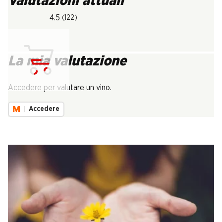
Valutazioni attuali
4.5
(122)
La mia valutazione
Carica...
Accedere per valutare un vino.
Accedere