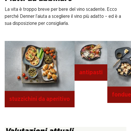
La vita è troppo breve per bere del vino scadente. Ecco
perché Denner l’aiuta a scegliere il vino più adatto – ed è a
sua disposizione per consigliarla.
antipasti
fondue
stuzzichini da aperitivo