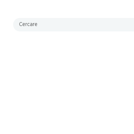
Cercare
riva adesso!