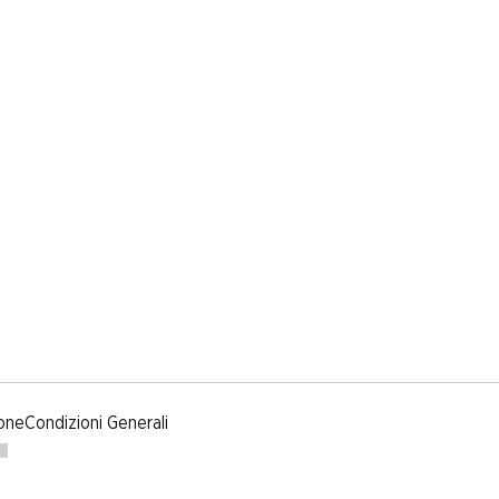
one
Condizioni Generali