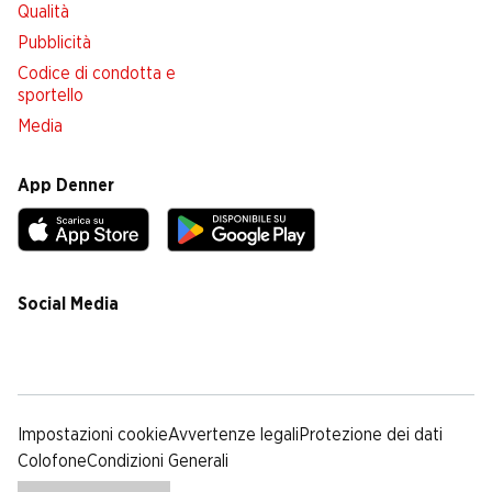
Qualità
Pubblicità
Codice di condotta e
sportello
Media
App Denner
Social Media
facebook
instagram
youtube
linkedin
tiktok
Impostazioni cookie
Avvertenze legali
Protezione dei dati
Colofone
Condizioni Generali