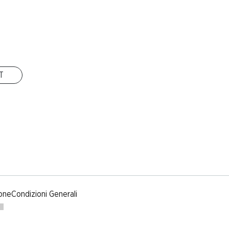
IT
one
Condizioni Generali