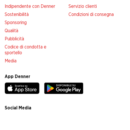
Indipendente con Denner
Servizio clienti
Sostenibilità
Condizioni di consegna
Sponsoring
Qualità
Pubblicità
Codice di condotta e
sportello
Media
App Denner
Social Media
facebook
instagram
youtube
linkedin
tiktok