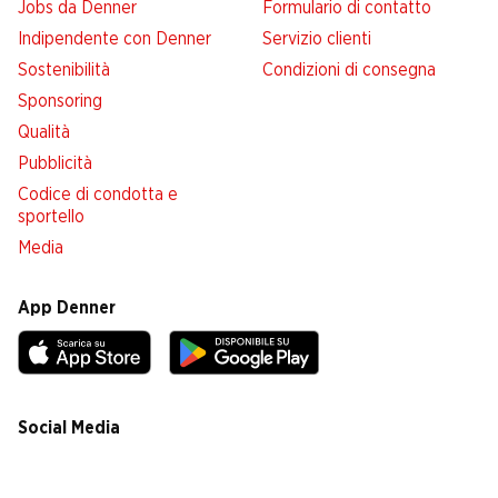
Jobs da Denner
Formulario di contatto
Indipendente con Denner
Servizio clienti
Sostenibilità
Condizioni di consegna
Sponsoring
Qualità
Pubblicità
Codice di condotta e
sportello
Media
App Denner
Social Media
facebook
instagram
youtube
linkedin
tiktok